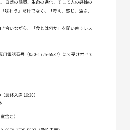
に、自然の循環、生命の進化、そして人の感性の
、「味わう」だけでなく、「考え、感じ、選ぶ」
。
向き合いながら、「食とは何か」を問い直すレス
電話番号（050-1725-5537）にて受け付けて
:30（最終入店 19:30）
休
1室含む）
5830／050-1725-5537（予約専用）