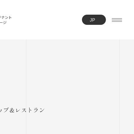
テナント
ージ
ップ＆レストラン