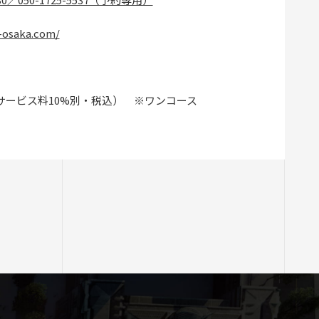
a-osaka.com/
円（サービス料10%別・税込） ※ワンコース