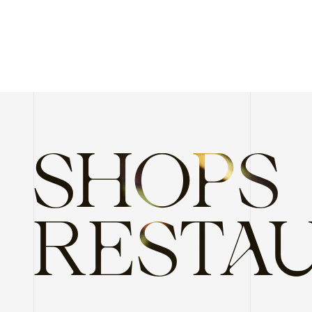
SHOPS
RESTA