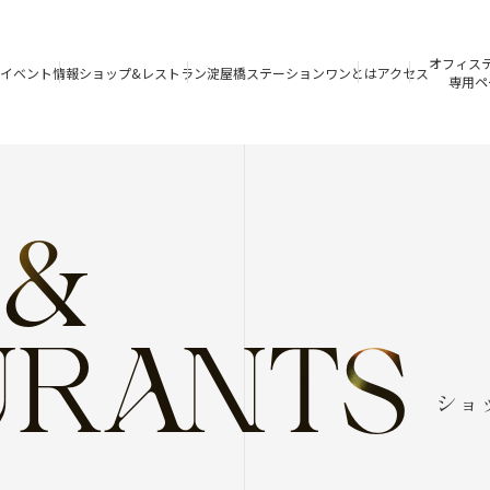
オフィス
イベント情報
ショップ&レストラン
淀屋橋
ステーションワンとは
アクセス
専用ペ
 &
URANTS
ショ