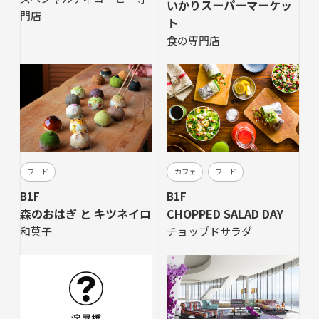
いかりスーパーマーケッ
門店
ト
食の専門店
フード
カフェ
フード
B1F
B1F
森のおはぎ と キツネイロ
CHOPPED SALAD DAY
和菓子
チョップドサラダ