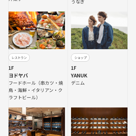
うなぎ
レストラン
ショップ
1F
1F
ヨドヤバ
YANUK
フードホール（串カツ・焼
デニム
鳥・海鮮・イタリアン・ク
ラフトビール）