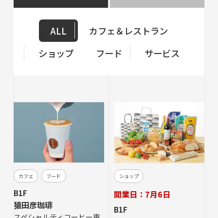
ALL
カフェ＆レストラン
ショップ
フード
サービス
カフェ
フード
ショップ
B1F
開業日：7月6日
猿田彦珈琲
B1F
スペシャルティコーヒー専