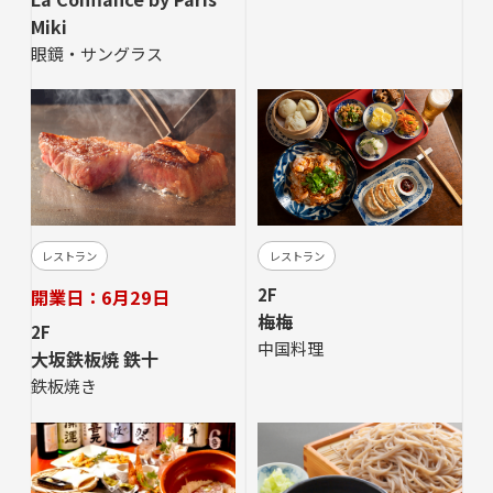
Miki
眼鏡・サングラス
レストラン
レストラン
2F
開業日：6月29日
梅梅
2F
中国料理
大坂鉄板焼 鉄十
鉄板焼き