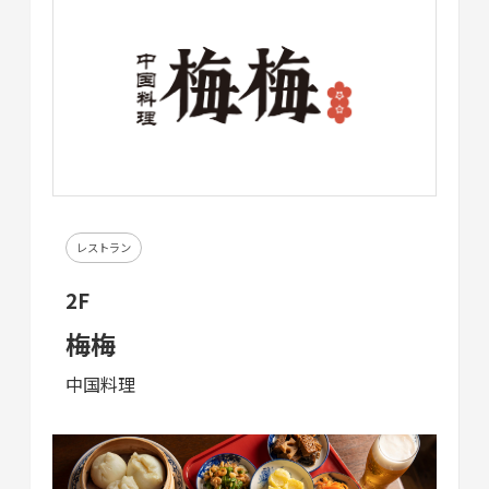
レストラン
2F
梅梅
中国料理